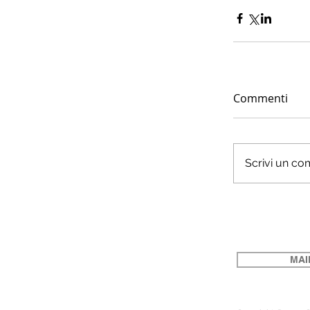
Commenti
Scrivi un co
MAI