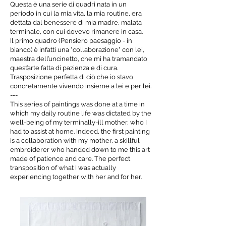
Questa è una serie di quadri nata in un
periodo in cui la mia vita, la mia routine, era
dettata dal benessere di mia madre, malata
terminale, con cui dovevo rimanere in casa.
Il primo quadro (Pensiero paesaggio - in
bianco) è infatti una "collaborazione" con lei,
maestra dell’uncinetto, che mi ha tramandato
quest’arte fatta di pazienza e di cura.
Trasposizione perfetta di ciò che io stavo
concretamente vivendo insieme a lei e per lei.
---
This series of paintings was done at a time in
which my daily routine life was dictated by the
well-being of my terminally-ill mother, who I
had to assist at home. Indeed, the first painting
is a collaboration with my mother, a skillful
embroiderer who handed down to me this art
made of patience and care. The perfect
transposition of what I was actually
experiencing together with her and for her.