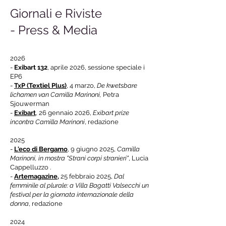
Giornali e Riviste
- Press & Media
2026
-
Exibart 132
, aprile 2026, sessione speciale i
EP6
-
TxP (Textiel Plus)
, 4 marzo,
De kwetsbare
lichamen van Camilla Marinoni,
Petra
Sjouwerman
-
Exibart
, 26 gennaio 2026,
Exibart prize
incontra Camilla Marinoni
, redazione
2025
-
L'eco di Bergamo
, 9 giugno 2025,
Camilla
Marinoni, in mostra "Strani corpi stranieri"
, Lucia
Cappelluzzo .
-
Artemagazine,
25 febbraio 2025,
Dal
femminile al plurale: a Villa Bagatti Valsecchi un
festival per la giornata internazionale della
donna
, redazione
2024