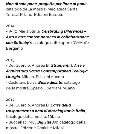
Non di solo pane, progetto per Pane al pane
,
catalogo della mostra (Mediateca Santa
Teresa) Milano, Edizioni Esseblu
2014
- Wirz, Maria Stella;
Celebrating Diferences –
Asta d'arte contemporanea in collaborazione
con Sotheby's
, catalogo delle opere (GAMeC),
Bergamo
2013
-
Del Guercio, Andrea B.;
Strumenti 3, Arte e
Architettura Sacra Contemporanea Teologia
Liturgia
, Milano, Edizioni Ancora
- Castellini, Luisa;
Buste dipinte
, catalogo
della mostra (Spazio Oberdan), Milano
2011
-
Del Guercio, Andrea B;
L'arte della
trasparenza: 10 anni di Morningstar in Italia
,
Catalogo della mostra, Milano
-
Buccellati, M.C.;
Big Size Art
, catalogo della
mostra, Edizione Grafiche Milani