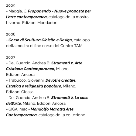
2009
- Maggia, C.
Proponendo - Nuove proposte per
l'arte contemporanea
,
catalogo della mostra,
Livorno, Edizioni Mondadori
2008
-
Corso di Scultura Gioiello e Design
, catalogo
della mostra di fine corso del Centro TAM
2007
-
Del Guercio, Andrea B;
Strumenti 2, Arte
Cristiana Contemporanea,
Milano,
Edizioni
Ancora
- Trabucco, Giovanni;
Devoti e creativi.
Estetica e religiosità popolare
, Milano,
Edizioni Glossa
- Del Guercio, Andrea B;
Strumenti 2, Le case
dell’arte
,
Milano, Edizioni
Ancora
- GIGA, mac -
Mondolfo Marotta Arte
Contemporanea
, catalogo della collezione