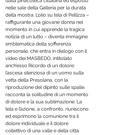
dalla pinacoteca cittadina ed esposto 
nelle sale della Galleria per la durata 
della mostra. L’olio su tela di Pellizza – 
raffigurante una giovane donna nel 
momento in cui apprende la tragica 
notizia di un lutto – diventa immagine 
emblematica della sofferenza 
personale, che entra in dialogo con il 
video dei MASBEDO, intitolato 
anch’esso Ricordo di un dolore: 
l’ascesa silenziosa di un uomo sulla 
vetta della Presolana, con la 
riproduzione del dipinto sulle spalle, 
racconta la solitudine di un momento 
di dolore e la sua sublimazione. La 
tela e l’azione, a confronto, riuniscono 
ed esprimono la comunione tra il 
dolore individuale e il dolore 
collettivo di una valle e della città. 