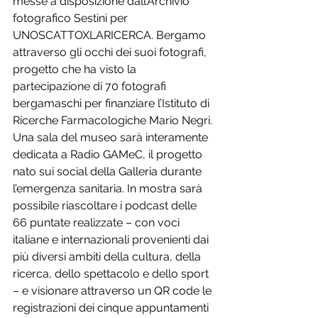
messe a disposizione dall’Archivio 
fotografico Sestini per 
UNOSCATTOXLARICERCA. Bergamo 
attraverso gli occhi dei suoi fotografi, 
progetto che ha visto la 
partecipazione di 70 fotografi 
bergamaschi per finanziare l’Istituto di 
Ricerche Farmacologiche Mario Negri.
Una sala del museo sarà interamente 
dedicata a Radio GAMeC, il progetto 
nato sui social della Galleria durante 
l’emergenza sanitaria. In mostra sarà 
possibile riascoltare i podcast delle 
66 puntate realizzate – con voci 
italiane e internazionali provenienti dai 
più diversi ambiti della cultura, della 
ricerca, dello spettacolo e dello sport 
– e visionare attraverso un QR code le 
registrazioni dei cinque appuntamenti 