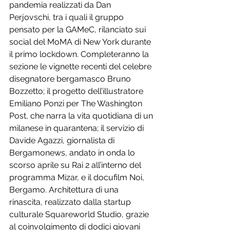
pandemia realizzati da Dan 
Perjovschi, tra i quali il gruppo 
pensato per la GAMeC, rilanciato sui 
social del MoMA di New York durante 
il primo lockdown. Completeranno la 
sezione le vignette recenti del celebre 
disegnatore bergamasco Bruno 
Bozzetto; il progetto dell’illustratore 
Emiliano Ponzi per The Washington 
Post, che narra la vita quotidiana di un 
milanese in quarantena; il servizio di 
Davide Agazzi, giornalista di 
Bergamonews, andato in onda lo 
scorso aprile su Rai 2 all’interno del 
programma Mizar, e il docufilm Noi, 
Bergamo. Architettura di una 
rinascita, realizzato dalla startup 
culturale Squareworld Studio, grazie 
al coinvolgimento di dodici giovani 