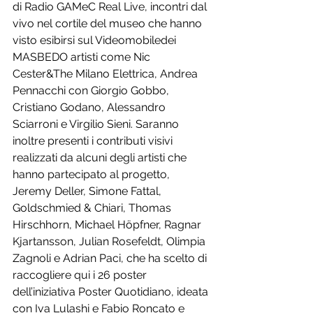
di Radio GAMeC Real Live, incontri dal 
vivo nel cortile del museo che hanno 
visto esibirsi sul Videomobiledei 
MASBEDO artisti come Nic 
Cester&The Milano Elettrica, Andrea 
Pennacchi con Giorgio Gobbo, 
Cristiano Godano, Alessandro 
Sciarroni e Virgilio Sieni. Saranno 
inoltre presenti i contributi visivi 
realizzati da alcuni degli artisti che 
hanno partecipato al progetto, 
Jeremy Deller, Simone Fattal, 
Goldschmied & Chiari, Thomas 
Hirschhorn, Michael Höpfner, Ragnar 
Kjartansson, Julian Rosefeldt, Olimpia 
Zagnoli e Adrian Paci, che ha scelto di 
raccogliere qui i 26 poster 
dell’iniziativa Poster Quotidiano, ideata 
con Iva Lulashi e Fabio Roncato e 