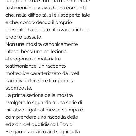
luoghi e la sua storia, la mostra rende 
testimonianza visiva di una comunità 
che, nella difficoltà, si è riscoperta tale 
e che, condividendo il proprio 
presente, ha saputo ritrovare anche il 
proprio passato. 
Non una mostra canonicamente 
intesa, bensì una collezione 
eterogenea di materiali e 
testimonianze; un racconto 
molteplice caratterizzato da livelli 
narrativi differenti e temporalità 
scomposte. 
La prima sezione della mostra 
rivolgerà lo sguardo a una serie di 
iniziative legate al mezzo stampa e 
comprenderà una raccolta delle 
edizioni del quotidiano L’Eco di 
Bergamo accanto ai disegni sulla 