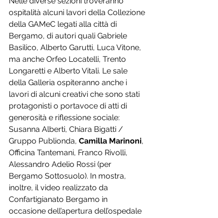
Nelle diverse sezioni troveranno 
ospitalità alcuni lavori della Collezione 
della GAMeC legati alla città di 
Bergamo, di autori quali Gabriele 
Basilico, Alberto Garutti, Luca Vitone, 
ma anche Orfeo Locatelli, Trento 
Longaretti e Alberto Vitali. Le sale 
della Galleria ospiteranno anche i 
lavori di alcuni creativi che sono stati 
protagonisti o portavoce di atti di 
generosità e riflessione sociale: 
Susanna Alberti, Chiara Bigatti / 
Gruppo Publionda, 
Camilla Marinoni
, 
Officina Tantemani, Franco Rivolli, 
Alessandro Adelio Rossi (per 
Bergamo Sottosuolo). In mostra, 
inoltre, il video realizzato da 
Confartigianato Bergamo in 
occasione dell’apertura dell’ospedale 