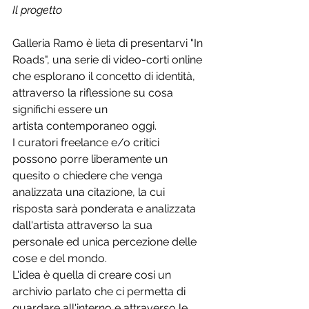
Il progetto
Galleria Ramo è lieta di presentarvi "In 
Roads", una serie di video-corti online 
che esplorano il concetto di identità, 
attraverso la riflessione su cosa 
significhi essere un
artista contemporaneo oggi.
I curatori freelance e/o critici 
possono porre liberamente un 
quesito o chiedere che venga 
analizzata una citazione, la cui 
risposta sarà ponderata e analizzata 
dall'artista attraverso la sua 
personale ed unica percezione delle 
cose e del mondo.
L'idea è quella di creare cosi un 
archivio parlato che ci permetta di 
guardare all'interno e attraverso le 