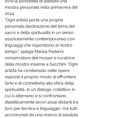
avrà la possibilità di allestire una 
mostra personale nella primavera del 
2024.
“Ogni artista porta una propria 
personale declinazione del tema del 
sacro e della spiritualità in un senso 
assolutamente contemporaneo con 
linguaggi che rispondono al nostro 
tempo”, spiega Marisa Paderni, 
conservatore del museo e curatrice 
della mostra insieme a Sacchini. “Ogni 
artista ha condensato nelle opere 
esposte il proprio modo di affrontare 
l’arte e di connetterla alla sfera della 
spiritualità, in un dialogo collettivo in 
cui si alternano e si confrontano 
dialetticamente lavori assai distanti tra 
loro per tecnica e linguaggio, ma tutti 
accomunati da una ricerca di a
ssoluto,