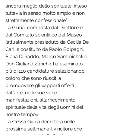
ancora meglio dello spirituale, inteso 
tuttavia in senso molto ampio e non 
strettamente confessionale.”
La Giuria, composta dal Direttore e 
dal Comitato scientifico del Museo 
(attualmente presieduto da Cecilia De 
Carli e costituito da Paolo Bolpagni, 
Elena Di Raddo, Marco Sammicheli e 
Don Giuliano Zanchi), ha esaminato 
più di 110 candidature selezionando 
coloro che sono riusciti a 
promuovere gli «apporti offerti 
dall’arte, nelle sue varie 
manifestazioni, all’arricchimento 
spirituale della vita degli uomini del 
nostro tempo».
La stessa Giuria decreterà nelle 
prossime settimane il vincitore che 