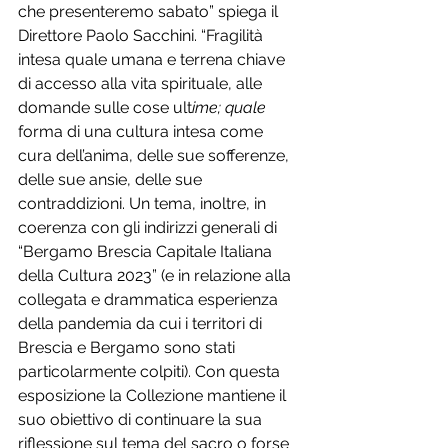
che presenteremo sabato” spiega il 
Direttore Paolo Sacchini. “Fragilità 
intesa quale umana e terrena chiave 
di accesso alla vita spirituale, alle 
domande sulle cose ult
ime; quale 
forma di una cultura intesa come 
cura dell’anima, delle sue sofferenze, 
delle sue ansie, delle sue 
contraddizioni. Un tema, inoltre, in 
coerenza con gli indirizzi generali di 
“Bergamo Brescia Capitale Italiana 
della Cultura 2023” (e in relazione alla 
collegata e drammatica esperienza 
della pandemia da cui i territori di 
Brescia e Bergamo sono stati 
particolarmente colpiti). Con questa 
esposizione la Collezione mantiene il 
suo obiettivo di continuare la sua 
riflessione sul tema del sacro o forse 