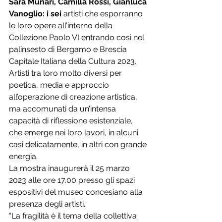
Sara Munari, Camilla Rossi, Gianluca 
Vanoglio: i sei
 artisti che esporranno 
le loro opere all’interno della 
Collezione Paolo VI entrando così nel 
palinsesto di Bergamo e Brescia 
Capitale Italiana della Cultura 2023.
Artisti tra loro molto diversi per 
poetica, media e approccio 
all’operazione di creazione artistica, 
ma accomunati da un’intensa 
capacità di riflessione esistenziale, 
che emerge nei loro lavori, in alcuni 
casi delicatamente, in altri con grande 
energia.
La mostra inaugurerà il 25 marzo 
2023 alle ore 17.00 presso gli spazi 
espositivi del museo concesiano alla 
presenza degli artisti.
“La fragilità è il tema della collettiva 