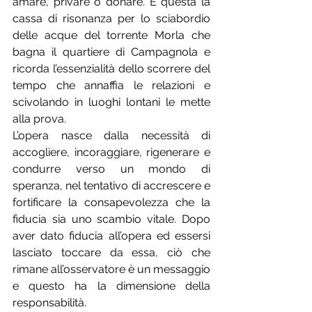
amare, privare o donare. È questa la 
cassa di risonanza per lo sciabordio 
delle acque del torrente Morla che 
bagna il quartiere di Campagnola e 
ricorda l’essenzialità dello scorrere del 
tempo che annaffia le relazioni e 
scivolando in luoghi lontani le mette 
alla prova.
L’opera nasce dalla necessità di 
accogliere, incoraggiare, rigenerare e 
condurre verso un mondo di 
speranza, nel tentativo di accrescere e 
fortificare la consapevolezza che la 
fiducia sia uno scambio vitale. Dopo 
aver dato fiducia all’opera ed essersi 
lasciato toccare da essa, ciò che 
rimane all’osservatore è un messaggio 
e questo ha la dimensione della 
responsabilità.