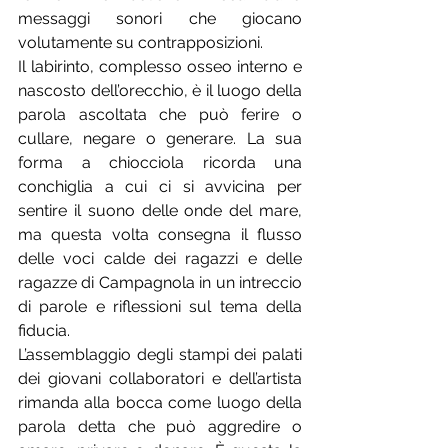
messaggi sonori che giocano 
volutamente su contrapposizioni.
Il labirinto, complesso osseo interno e 
nascosto dell’orecchio, è il luogo della 
parola ascoltata che può ferire o 
cullare, negare o generare. La sua 
forma a chiocciola ricorda una 
conchiglia a cui ci si avvicina per 
sentire il suono delle onde del mare, 
ma questa volta consegna il flusso 
delle voci calde dei ragazzi e delle 
ragazze di Campagnola in un intreccio 
di parole e riflessioni sul tema della 
fiducia.
L’assemblaggio degli stampi dei palati 
dei giovani collaboratori e dell’artista 
rimanda alla bocca come luogo della 
parola detta che può aggredire o 