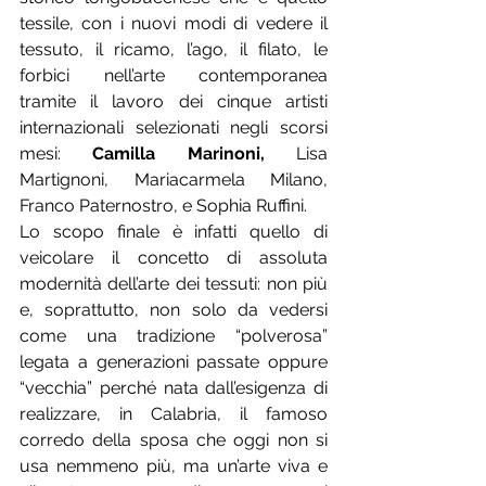
tessile, con i nuovi modi di vedere il 
tessuto, il ricamo, l’ago, il filato, le 
forbici nell’arte contemporanea 
tramite il lavoro dei cinque artisti 
internazionali selezionati negli scorsi 
mesi: 
Camilla Marinoni,
 Lisa 
Martignoni, Mariacarmela Milano, 
Franco Paternostro, e Sophia Ruffini.
Lo scopo finale è infatti quello di 
veicolare il concetto di assoluta 
modernità dell’arte dei tessuti: non più 
e, soprattutto, non solo da vedersi 
come una tradizione “polverosa” 
legata a generazioni passate oppure 
“vecchia” perché nata dall’esigenza di 
realizzare, in Calabria, il famoso 
corredo della sposa che oggi non si 
usa nemmeno più, ma un’arte viva e 