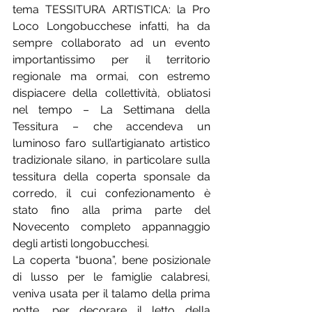
tema TESSITURA ARTISTICA: la Pro 
Loco Longobucchese infatti, ha da 
sempre collaborato ad un evento 
importantissimo per il territorio 
regionale ma ormai, con estremo 
dispiacere della collettività, obliatosi 
nel tempo – La Settimana della 
Tessitura – che accendeva un 
luminoso faro sull’artigianato artistico 
tradizionale silano, in particolare sulla 
tessitura della coperta sponsale da 
corredo, il cui confezionamento è 
stato fino alla prima parte del 
Novecento completo appannaggio 
degli artisti longobucchesi. 
La coperta “buona”, bene posizionale 
di lusso per le famiglie calabresi, 
veniva usata per il talamo della prima 
notte, per decorare il letto della 