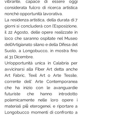
vibrante, capace di essere oggi 
considerata fulcro di ricerca artistica 
nonché opportunità lavorativa.
La residenza artistica, della durata di 7 
giorni si concluderà con l’Esposizione, 
il 22 Agosto, delle opere realizzate in 
loco che saranno ospitate nel Museo 
dell’Artigianato silano e della Difesa del 
Suolo, a Longobucco, in mostra fino 
al 31 Dicembre.
Un’opportunità unica in Calabria per 
avvicinarsi alla Fiber Art detta anche 
Art Fabric, Texil Art o Arte Tessile, 
corrente dell' Arte Contemporanea 
che ha inizio con le avanguardie 
futuriste che hanno introdotto 
polemicamente nelle loro opere i 
materiali più̀ eterogenei, e riportare a 
Longobucco momenti di confronto a 