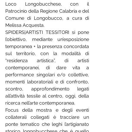
Loco Longobucchese, con il 
Patrocinio della Regione Calabria e del 
Comune di Longobucco, a cura di 
Melissa Acquesta.
SPIDERS|ARTISTI TESSITORI si pone 
l’obiettivo, mediante un’esposizione 
temporanea + la presenza concordata 
sul territorio, con la modalità di 
“residenza artistica”, di artisti 
contemporanei, di dare vita a 
performance singolari e/o collettive, 
momenti laboratoriali e di confronto, 
scontro, approfondimento legati 
all’attività tessile al centro, oggi, della 
ricerca nell’arte contemporanea.
Focus della mostra e degli eventi 
collaterali collegati è tracciare un 
ponte tematico che leghi l’artigianato 
storico longobucchese che è quello 