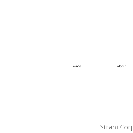
home
about
Strani Corp